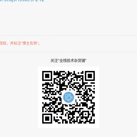
权，并标注“博主名称”。
关注”全栈技术杂货铺“