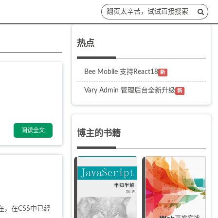
翻页太辛苦，试试直接搜索
热点
Bee Mobile 支持React18
新
Vary Admin 管理后台全新升级
新
阅读全文
博主的书籍
在，在CSS中已经