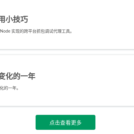
 实用小技巧
Node 实现的跨平台抓包调试代理工具。
，变化的一年
变化的一年。
点击查看更多