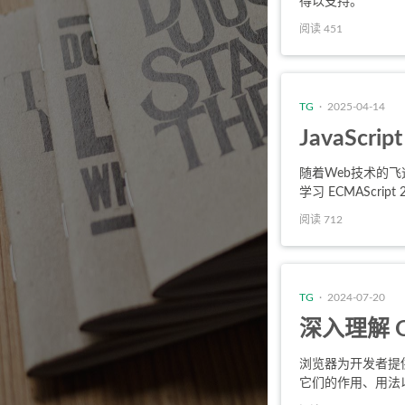
得以支持。
阅读 451
TG
· 2025-04-14
JavaScr
随着Web技术的飞速
学习 ECMAScript
阅读 712
TG
· 2024-07-20
深入理解 Ob
浏览器为开发者提供了
它们的作用、用法以