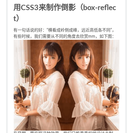
用CSS3来制作倒影（box-reflec
t）
有一句话说的好：“横看成岭侧成峰，远近高低各不同”，
有些时候，我们需要从不同的角度去欣赏mm，如下图：