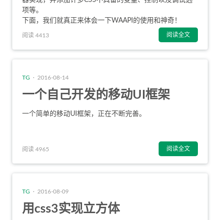
项等。
下面，我们就真正来体会一下WAAPI的使用和神奇！
阅读全文
阅读 4413
TG
· 2016-08-14
一个自己开发的移动UI框架
一个简单的移动UI框架，正在不断完善。
阅读全文
阅读 4965
TG
· 2016-08-09
用css3实现立方体