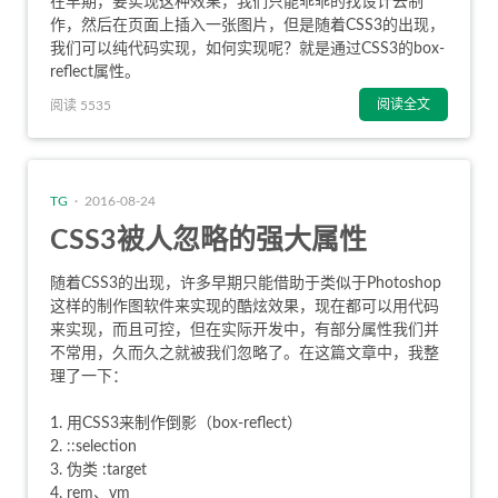
在早期，要实现这种效果，我们只能乖乖的找设计去制
作，然后在页面上插入一张图片，但是随着CSS3的出现，
我们可以纯代码实现，如何实现呢？就是通过CSS3的box-
reflect属性。
阅读全文
阅读 5535
TG
· 2016-08-24
CSS3被人忽略的强大属性
随着CSS3的出现，许多早期只能借助于类似于Photoshop
这样的制作图软件来实现的酷炫效果，现在都可以用代码
来实现，而且可控，但在实际开发中，有部分属性我们并
不常用，久而久之就被我们忽略了。在这篇文章中，我整
理了一下：
用CSS3来制作倒影（box-reflect）
::selection
伪类 :target
rem、vm