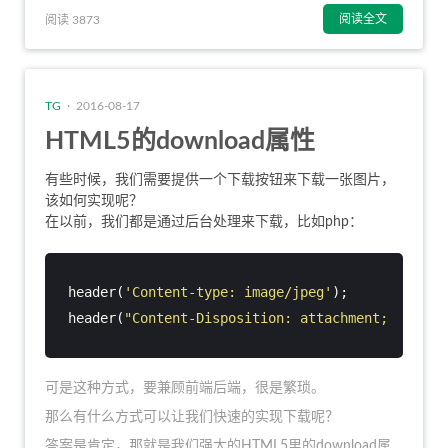
阅读全文
阅读 3873
TG
· 2016-08-17
HTML5的download属性
有些时候，我们需要提供一个下载按钮来下载一张图片，
该如何实现呢？
在以前，我们都是通过后台处理来下载，比如php：
header(
'Content-type: image/jpeg'
);   
header(
"Content-Disposition: attachment; filena
可是这种方式，要兼顾前端后端，很是繁琐。
那么有什么方式可以让我们快速的实现下载呢？
答案是肯定，那就是我们强大的HTML5里的download属