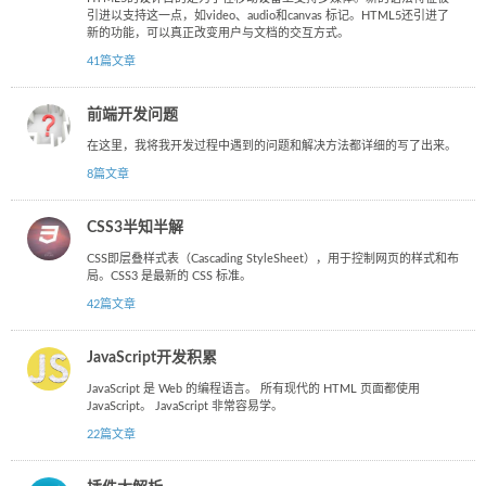
引进以支持这一点，如video、audio和canvas 标记。HTML5还引进了
新的功能，可以真正改变用户与文档的交互方式。
41篇文章
前端开发问题
在这里，我将我开发过程中遇到的问题和解决方法都详细的写了出来。
8篇文章
CSS3半知半解
CSS即层叠样式表（Cascading StyleSheet），用于控制网页的样式和布
局。CSS3 是最新的 CSS 标准。
42篇文章
JavaScript开发积累
JavaScript 是 Web 的编程语言。 所有现代的 HTML 页面都使用
JavaScript。 JavaScript 非常容易学。
22篇文章