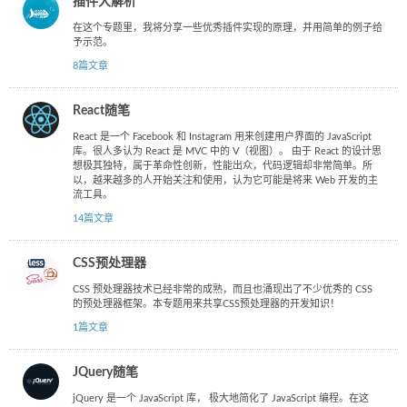
插件大解析
在这个专题里，我将分享一些优秀插件实现的原理，并用简单的例子给
予示范。
8篇文章
React随笔
React 是一个 Facebook 和 Instagram 用来创建用户界面的 JavaScript
库。很人多认为 React 是 MVC 中的 V（视图）。 由于 React 的设计思
想极其独特，属于革命性创新，性能出众，代码逻辑却非常简单。所
以，越来越多的人开始关注和使用，认为它可能是将来 Web 开发的主
流工具。
14篇文章
CSS预处理器
CSS 预处理器技术已经非常的成熟，而且也涌现出了不少优秀的 CSS
的预处理器框架。本专题用来共享CSS预处理器的开发知识！
1篇文章
JQuery随笔
jQuery 是一个 JavaScript 库， 极大地简化了 JavaScript 编程。在这