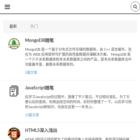
最新
热门
MongoDB随笔
MongoDB 是一个基于分布式文件存储的数据库。由 C++ 语言编写。旨
在为 WEB 应用提供可扩展的高性能数据存储解决方案。 MongoDB 是
一个介于关系数据库和非关系数据库之间的产品，是非关系数据库当中
功能最丰富，最像关系数据库的。
5篇文章
JavaScript随笔
在学习JavaScript的过程中，我做了不少笔记。不过相对凌乱，为了方
便以后的查阅，利用这段空闲的时间，好好的整理了一下。以后学习到
的JavaScript新知识，也会在这里一一补充上。
23篇文章
HTML5深入浅出
HTML5的设计目的是为了在移动设备上支持多媒体。新的语法特征被