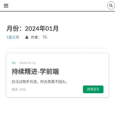
月份：2024年01月
1篇文章
作者：
TG
TG
· 2024-01-31
持续精进-学前端
白马过隙岁月流，时光荏苒不回头。
阅读全文
阅读 1098