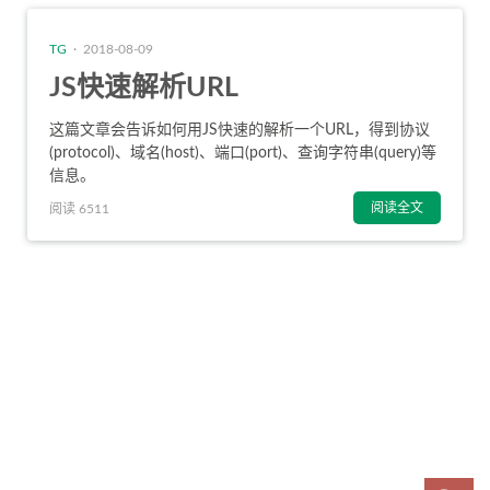
TG
· 2018-08-09
JS快速解析URL
这篇文章会告诉如何用JS快速的解析一个URL，得到
协议
(protocol)
、
域名(host)
、
端口(port)
、
查询字符串(query)
等
信息。
阅读全文
阅读 6511